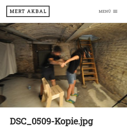
MERT AKBAL
MENÜ
DSC_0509-Kopie.jpg